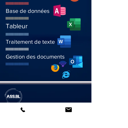
Base de données
Tableur
Traitement de texte
Gestion des documents
ASSBL
3, rue Gabriel Cosson
92220 Bagneux
09 73 55 31 97