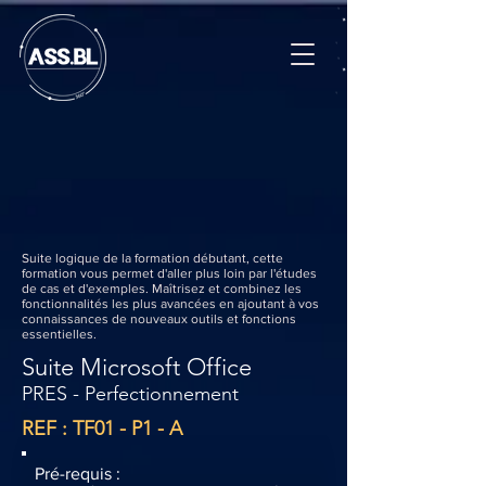
Suite logique de la formation débutant, cette
formation vous permet d'aller plus loin par l'études
de cas et d'exemples. Maîtrisez et combinez les
fonctionnalités les plus avancées en ajoutant à vos
connaissances de nouveaux outils et fonctions
essentielles.
Suite Microsoft Office
PRES - Perfectionnement
REF : TF01 - P1 - A
Pré-requis :