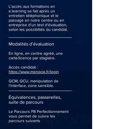
L'accès aux formations en
e.learning se fait après un
entretien téléphonique et le
passage en notre centre ou en
entreprise d'un test d'évaluation,
selon les possiblités du candidat.
Modalités d’évaluation
En ligne, en centre agréé, une
carte/licence par stagiaire.
Accès candidat :
https://www.monpcie.fr/login
QCM, QCU, manipulation de
l'interface, zone sensible.
Équivalences, passerelles,
suite de parcours
Le Parcours P8 Perfectionnement
vous permet de suivre les
parcours suivants