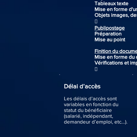
Tableaux texte
Mise en forme d'u
Objets images, de

Publipostage
Préparation
Mise au point
Finition du docum
Mise en forme du
Vérifications et i

Délai d’accès
Les délais d’accès sont
variables en fonction du
statut du bénéficiaire
(salarié, indépendant,
demandeur d’emploi, etc…).