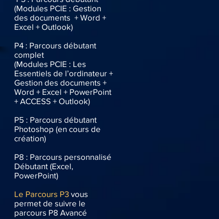
(Modules PCIE : Gestion
des documents + Word +
Excel + Outlook)
P4 : Parcours débutant
complet
(Modules PCIE : Les
Essentiels de l’ordinateur +
Gestion des documents +
Word + Excel + PowerPoint
+ ACCESS + Outlook)
P5 : Parcours débutant
Photoshop (en cours de
création)
P8 : Parcours personnalisé
Débutant (Excel,
PowerPoint)
Le Parcours P3
vous
permet de suivre le
parcours P8 Avancé