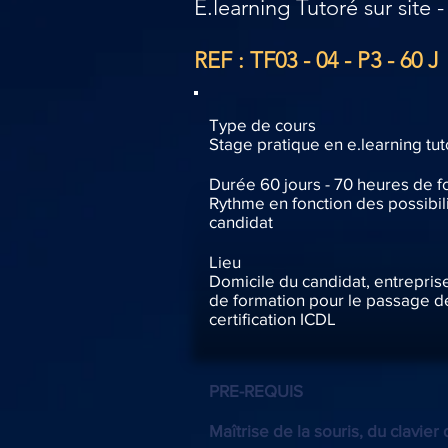
E.learning Tutoré sur site 
REF : TF03 - 04 - P3 - 60 J
Type de cours
Stage pratique en e.learning tu
Durée 60 jours - 70 heures de f
Rythme en fonction des possibil
candidat
Lieu
Domicile du candidat, entrepris
de formation pour le passage d
certification ICDL
PRE-REQUIS
Maîtrise de la souris, du clavier