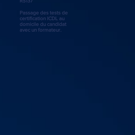
RS137
Passage des tests de
certification ICDL au
domicile du candidat
avec un formateur.