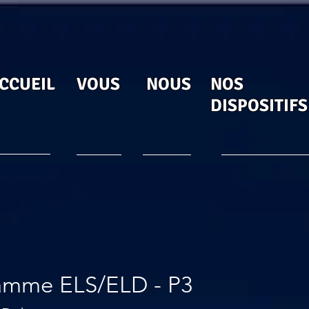
CCUEIL
VOUS
NOUS
NOS
DISPOSITIFS
amme ELS/ELD - P3