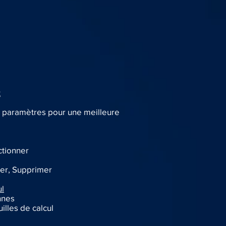
t
 paramètres pour une meilleure
ctionner
er, Supprimer
ul
nnes
illes de calcul