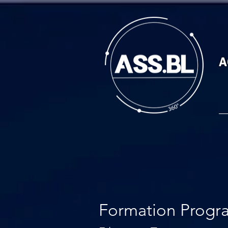
A
Formation Progr