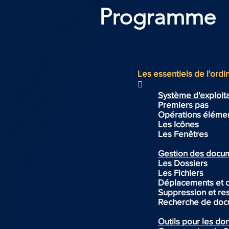
Programme
Les essentiels de l'ordi

Système d'exploit
Premiers pas
Opérations élémen
Les Icônes
Les Fenêtres
Gestion des docu
Les Dossiers
Les Fichiers
Déplacements et 
Suppression et res
Recherche de doc
Outils pour les d