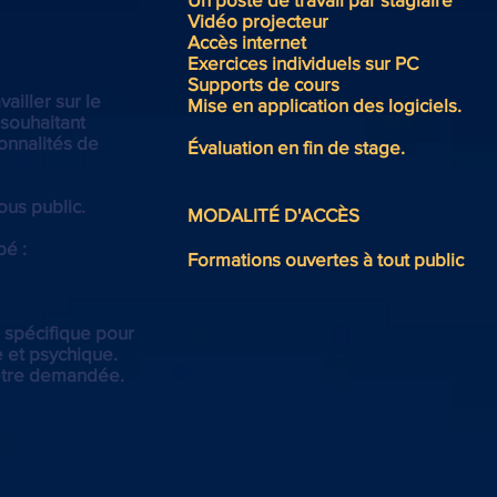
Vidéo projecteur
Accès internet
Exercices individuels sur PC
Supports de cours
ailler sur le
Mise en application des logiciels.
souhaitant
ionnalités de
Évaluation en fin de stage.
ous public.
MODALITÉ D'ACCÈS
pé :
Formations ouvertes à tout public
 spécifique pour
 et psychique.
être demandée.